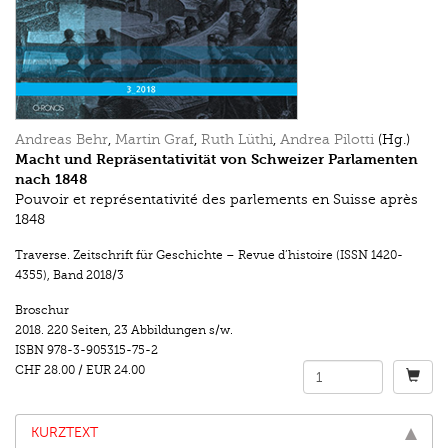
Andreas Behr
,
Martin Graf
,
Ruth Lüthi
,
Andrea Pilotti
(Hg.)
Macht und Repräsentativität von Schweizer Parlamenten
nach 1848
Pouvoir et représentativité des parlements en Suisse après
1848
Traverse. Zeitschrift für Geschichte – Revue d’histoire (ISSN 1420-
4355)
,
Band 2018/3
Broschur
2018.
220 Seiten
,
23 Abbildungen s/w.
ISBN
978-3-905315-75-2
CHF 28.00
/
EUR 24.00
KURZTEXT