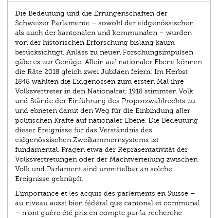
Die Bedeutung und die Errungenschaften der
Schweizer Parlamente – sowohl der eidgenössischen
als auch der kantonalen und kommunalen – wurden
von der historischen Erforschung bislang kaum
berücksichtigt. Anlass zu neuen Forschungsimpulsen
gäbe es zur Genüge. Allein auf nationaler Ebene können
die Räte 2018 gleich zwei Jubiläen feiern: Im Herbst
1848 wählten die Eidgenossen zum ersten Mal ihre
Volksvertreter in den Nationalrat; 1918 stimmten Volk
und Stände der Einführung des Proporzwahlrechts zu
und ebneten damit den Weg für die Einbindung aller
politischen Kräfte auf nationaler Ebene. Die Bedeutung
dieser Ereignisse für das Verständnis des
eidgenössischen Zweikammernsystems ist
fundamental. Fragen etwa der Repräsentativität der
Volksvertretungen oder der Machtverteilung zwischen
Volk und Parlament sind unmittelbar an solche
Ereignisse geknüpft.
L’importance et les acquis des parlements en Suisse –
au niveau aussi bien fédéral que cantonal et communal
– n’ont guère été pris en compte par la recherche