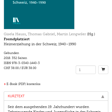
Gisela Hauss
,
Thomas Gabriel
,
Martin Lengwiler
(Hg.)
Fremdplatziert
Heimerziehung in der Schweiz, 1940–1990
Gebunden
2018.
352 Seiten
ISBN
978-3-0340-1440-3
CHF 38.00
/
EUR 38.00
E-Book (PDF) kostenlos
KURZTEXT
Seit dem ausgehenden 19. Jahrhundert wurden
Zehntausende Kinder und Jugendliche in der Schweiz