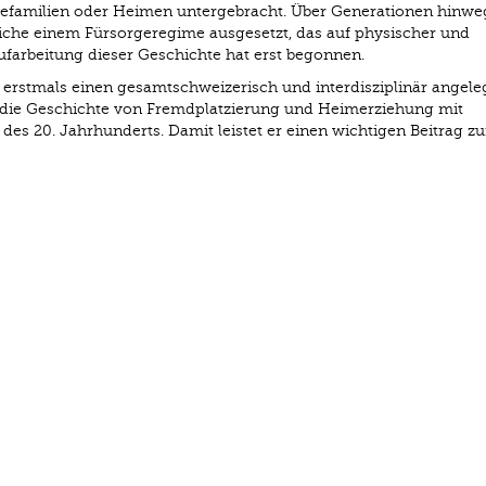
egefamilien oder Heimen untergebracht. Über Generationen hinw
iche einem Fürsorgeregime ausgesetzt, das auf physischer und
ufarbeitung dieser Geschichte hat erst begonnen.
erstmals einen gesamtschweizerisch und interdisziplinär angele
die Geschichte von Fremdplatzierung und Heimerziehung mit
des 20. Jahrhunderts. Damit leistet er einen wichtigen Beitrag zu