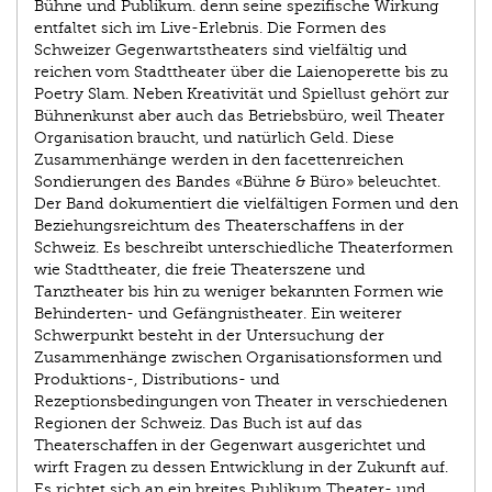
Bühne und Publikum. denn seine spezifische Wirkung
entfaltet sich im Live-Erlebnis. Die Formen des
Schweizer Gegenwartstheaters sind vielfältig und
reichen vom Stadttheater über die Laienoperette bis zu
Poetry Slam. Neben Kreativität und Spiellust gehört zur
Bühnenkunst aber auch das Betriebsbüro, weil Theater
Organisation braucht, und natürlich Geld. Diese
Zusammenhänge werden in den facettenreichen
Sondierungen des Bandes «Bühne & Büro» beleuchtet.
Der Band dokumentiert die vielfältigen Formen und den
Beziehungsreichtum des Theaterschaffens in der
Schweiz. Es beschreibt unterschiedliche Theaterformen
wie Stadttheater, die freie Theaterszene und
Tanztheater bis hin zu weniger bekannten Formen wie
Behinderten- und Gefängnistheater. Ein weiterer
Schwerpunkt besteht in der Untersuchung der
Zusammenhänge zwischen Organisationsformen und
Produktions-, Distributions- und
Rezeptionsbedingungen von Theater in verschiedenen
Regionen der Schweiz. Das Buch ist auf das
Theaterschaffen in der Gegenwart ausgerichtet und
wirft Fragen zu dessen Entwicklung in der Zukunft auf.
Es richtet sich an ein breites Publikum Theater- und