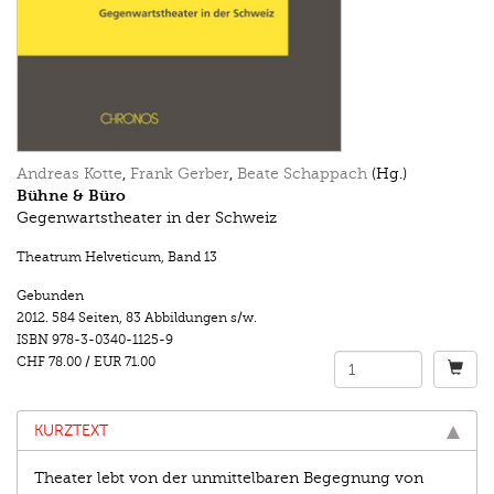
Andreas Kotte
,
Frank Gerber
,
Beate Schappach
(Hg.)
Bühne & Büro
Gegenwartstheater in der Schweiz
Theatrum Helveticum
,
Band 13
Gebunden
2012.
584 Seiten
,
83 Abbildungen s/w.
ISBN
978-3-0340-1125-9
CHF 78.00
/
EUR 71.00
KURZTEXT
Theater lebt von der unmittelbaren Begegnung von