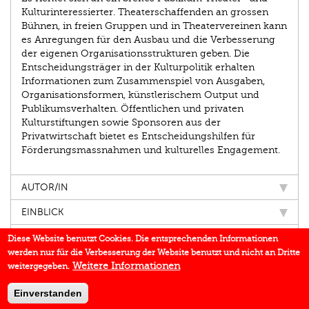
Kulturinteressierter. Theaterschaffenden an grossen
Bühnen, in freien Gruppen und in Theatervereinen kann
es Anregungen für den Ausbau und die Verbesserung
der eigenen Organisationsstrukturen geben. Die
Entscheidungsträger in der Kulturpolitik erhalten
Informationen zum Zusammenspiel von Ausgaben,
Organisationsformen, künstlerischem Output und
Publikumsverhalten. Öffentlichen und privaten
Kulturstiftungen sowie Sponsoren aus der
Privatwirtschaft bietet es Entscheidungshilfen für
Förderungsmassnahmen und kulturelles Engagement.
AUTOR/IN
EINBLICK
IN DEN MEDIEN
Diese Website benutzt Cookies. Die entsprechenden Informationen
werden nur für die Verbesserung der Website benutzt und nicht an Dritte
BUCHREIHE
Weitere Informationen
weitergegeben.
DOWNLOADS
Einverstanden