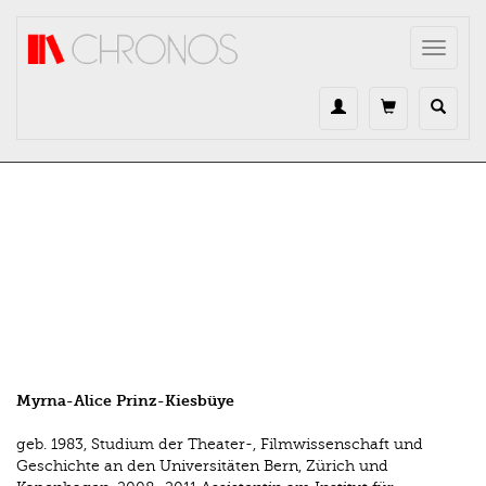
Direkt zum Inhalt
Toggle
navigat
Myrna-Alice Prinz-Kiesbüye
geb. 1983, Studium der Theater-, Filmwissenschaft und
Geschichte an den Universitäten Bern, Zürich und