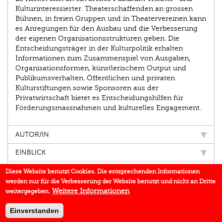
Kulturinteressierter. Theaterschaffenden an grossen
Bühnen, in freien Gruppen und in Theatervereinen kann
es Anregungen für den Ausbau und die Verbesserung
der eigenen Organisationsstrukturen geben. Die
Entscheidungsträger in der Kulturpolitik erhalten
Informationen zum Zusammenspiel von Ausgaben,
Organisationsformen, künstlerischem Output und
Publikumsverhalten. Öffentlichen und privaten
Kulturstiftungen sowie Sponsoren aus der
Privatwirtschaft bietet es Entscheidungshilfen für
Förderungsmassnahmen und kulturelles Engagement.
AUTOR/IN
EINBLICK
IN DEN MEDIEN
Diese Website benutzt Cookies. Die entsprechenden Informationen
werden nur für die Verbesserung der Website benutzt und nicht an Dritte
BUCHREIHE
Weitere Informationen
weitergegeben.
DOWNLOADS
Einverstanden