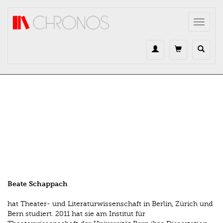
Direkt zum Inhalt
Toggle
navigat
Beate Schappach
hat Theater- und Literaturwissenschaft in Berlin, Zürich und
Bern studiert. 2011 hat sie am Institut für