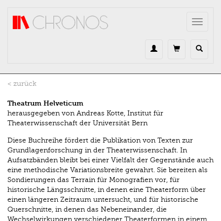
Direkt zum Inhalt
Toggle
navigat
< zurück
Theatrum Helveticum
herausgegeben von Andreas Kotte, Institut für
Theaterwissenschaft der Universität Bern
Diese Buchreihe fördert die Publikation von Texten zur
Grundlagenforschung in der Theaterwissenschaft. In
Aufsatzbänden bleibt bei einer Vielfalt der Gegenstände auch
eine methodische Variationsbreite gewahrt. Sie bereiten als
Sondierungen das Terrain für Monografien vor, für
historische Längsschnitte, in denen eine Theaterform über
einen längeren Zeitraum untersucht, und für historische
Querschnitte, in denen das Nebeneinander, die
Wechselwirkungen verschiedener Theaterformen in einem