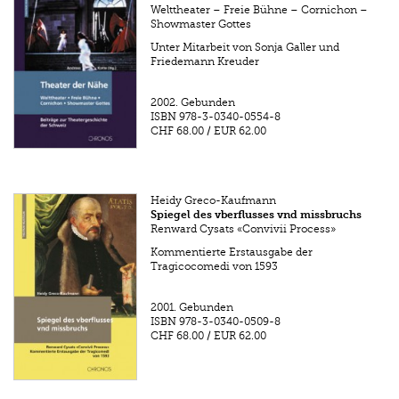
Welttheater – Freie Bühne – Cornichon –
Showmaster Gottes
Unter Mitarbeit von Sonja Galler und
Friedemann Kreuder
2002.
Gebunden
ISBN
978-3-0340-0554-8
CHF 68.00
/
EUR 62.00
Heidy Greco-Kaufmann
Spiegel des vberflusses vnd missbruchs
Renward Cysats «Convivii Process»
Kommentierte Erstausgabe der
Tragicocomedi von 1593
2001.
Gebunden
ISBN
978-3-0340-0509-8
CHF 68.00
/
EUR 62.00