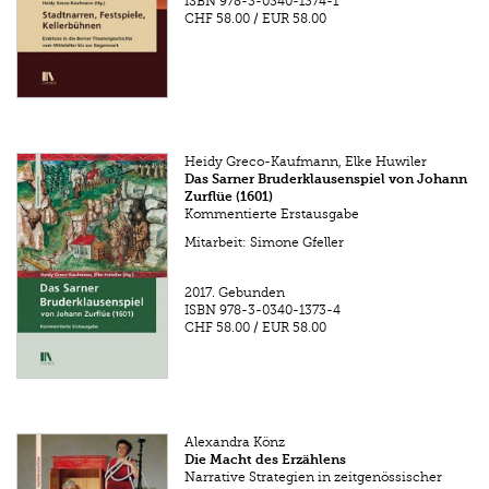
ISBN
978-3-0340-1374-1
CHF 58.00
/
EUR 58.00
Heidy Greco-Kaufmann, Elke Huwiler
Das Sarner Bruderklausenspiel von Johann
Zurflüe (1601)
Kommentierte Erstausgabe
Mitarbeit: Simone Gfeller
2017.
Gebunden
ISBN
978-3-0340-1373-4
CHF 58.00
/
EUR 58.00
Alexandra Könz
Die Macht des Erzählens
Narrative Strategien in zeitgenössischer