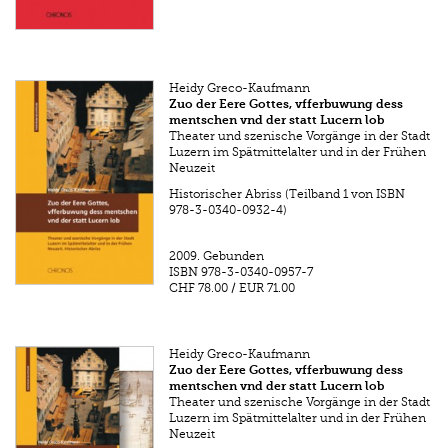
Heidy Greco-Kaufmann
Zuo der Eere Gottes, vfferbuwung dess
mentschen vnd der statt Lucern lob
Theater und szenische Vorgänge in der Stadt
Luzern im Spätmittelalter und in der Frühen
Neuzeit
Historischer Abriss (Teilband 1 von ISBN
978-3-0340-0932-4)
2009.
Gebunden
ISBN
978-3-0340-0957-7
CHF 78.00
/
EUR 71.00
Heidy Greco-Kaufmann
Zuo der Eere Gottes, vfferbuwung dess
mentschen vnd der statt Lucern lob
Theater und szenische Vorgänge in der Stadt
Luzern im Spätmittelalter und in der Frühen
Neuzeit