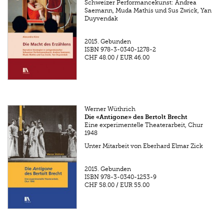
Schweizer Performancekunst: Andrea
Saemann, Muda Mathis und Sus Zwick, Yan
Duyvendak
2015.
Gebunden
ISBN
978-3-0340-1278-2
CHF 48.00
/
EUR 46.00
Werner Wüthrich
Die «Antigone» des Bertolt Brecht
Eine experimentelle Theaterarbeit, Chur
1948
Unter Mitarbeit von Eberhard Elmar Zick
2015.
Gebunden
ISBN
978-3-0340-1253-9
CHF 58.00
/
EUR 55.00