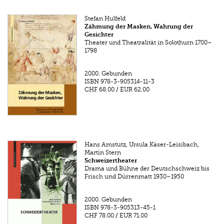
Stefan Hulfeld
Zähmung der Masken, Wahrung der
Gesichter
Theater und Theatralität in Solothurn 1700–
1798
2000.
Gebunden
ISBN
978-3-905314-11-3
CHF 68.00
/
EUR 62.00
Hans Amstutz, Ursula Käser-Leisibach,
Martin Stern
Schweizertheater
Drama und Bühne der Deutschschweiz bis
Frisch und Dürrenmatt 1930–1950
2000.
Gebunden
ISBN
978-3-905313-45-1
CHF 78.00
/
EUR 71.00