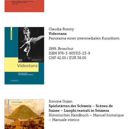
Claudia Rosiny
Videotanz
Panorama einer intermedialen Kunstform
1999.
Broschur
ISBN
978-3-905313-23-9
CHF 42.00
/
EUR 38.00
Simone Gojan
Spielstätten der Schweiz – Scènes de
Suisse – Luoghi teatrali in Svizzera
Historisches Handbuch – Manuel historique
– Manuale storico