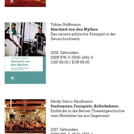
Tobias Hoffmann
Abschied von den Mythen
Das neuere politische Festspiel in der
Deutschschweiz
2018.
Gebunden
ISBN
978-3-0340-1441-0
CHF 68.00
/
EUR 68.00
Heidy Greco-Kaufmann
Stadtnarren, Festspiele, Kellerbühnen
Einblicke in die Berner Theatergeschichte
vom Mittelalter bis zur Gegenwart
2017.
Gebunden