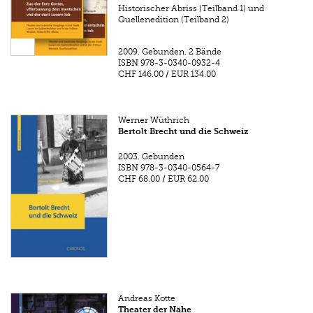
Historischer Abriss (Teilband 1) und
Quellenedition (Teilband 2)
2009.
Gebunden. 2 Bände
ISBN
978-3-0340-0932-4
CHF 146.00
/
EUR 134.00
Werner Wüthrich
Bertolt Brecht und die Schweiz
2003.
Gebunden
ISBN
978-3-0340-0564-7
CHF 68.00
/
EUR 62.00
Andreas Kotte
Theater der Nähe