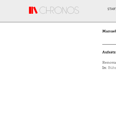
Direkt zum Inhalt
STAR
Manuel
Aufsätz
Renovat
In:
Bühn