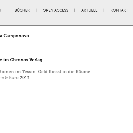
T
BÜCHER
OPEN ACCESS
AKTUELL
KONTAKT
a Camponovo
e im Chronos Verlag
ionen im Tessin. Geld fliesst in die Räume
e & Büro
2012.