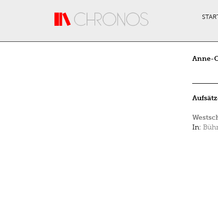
Direkt zum Inhalt
STAR
Anne-C
Aufsätz
Westsch
In:
Bühn