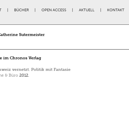
T
BÜCHER
OPEN ACCESS
AKTUELL
KONTAKT
atherine Sutermeister
e im Chronos Verlag
weiz vernetzt. Politik mit Fantasie
e & Büro
2012.