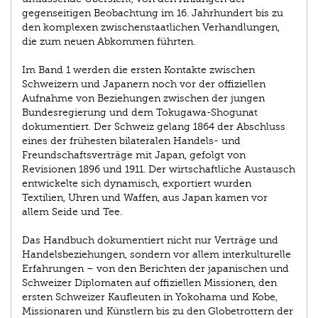
gegenseitigen Beobachtung im 16. Jahrhundert bis zu
den komplexen zwischenstaatlichen Verhandlungen,
die zum neuen Abkommen führten.
Im Band 1 werden die ersten Kontakte zwischen
Schweizern und Japanern noch vor der offiziellen
Aufnahme von Beziehungen zwischen der jungen
Bundesregierung und dem Tokugawa-Shogunat
dokumentiert. Der Schweiz gelang 1864 der Abschluss
eines der frühesten bilateralen Handels- und
Freundschaftsverträge mit Japan, gefolgt von
Revisionen 1896 und 1911. Der wirtschaftliche Austausch
entwickelte sich dynamisch, exportiert wurden
Textilien, Uhren und Waffen, aus Japan kamen vor
allem Seide und Tee.
Das Handbuch dokumentiert nicht nur Verträge und
Handelsbeziehungen, sondern vor allem interkulturelle
Erfahrungen – von den Berichten der japanischen und
Schweizer Diplomaten auf offiziellen Missionen, den
ersten Schweizer Kaufleuten in Yokohama und Kobe,
Missionaren und Künstlern bis zu den Globetrottern der