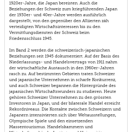
1920er-Jahre, die Japan bereisten. Auch die
Beziehungen der Schweiz zum kriegführenden Japan
der 1930er- und 40er-Jahre werden ausführlich
dargestellt, von den gegenüber den Alliierten zäh
verteidigten Wirtschaftsinteressen bis zu den
Vermittlungsdiensten der Schweiz beim
Friedensschluss 1945.
Im Band 2 werden die schweizerisch-japanischen
Beziehungen seit 1945 dokumentiert. Auf der Basis des
Niederlassungs- und Handelsvertrags von 1911 nahm
der wirtschaftliche Austausch in den 1960er-Jahren
rasch zu. Auf bestimmten Gebieten traten Schweizer
und japanische Unternehmen in scharfe Konkurrenz,
und auch Schweizer begannen die Hintergründe des
japanischen Wirtschaftswunders zu studieren. Heute
gehören Schweizer Unternehmen zu den grössten
Investoren in Japan, und der bilaterale Handel erreicht
Rekordniveaus. Die Kontakte zwischen Schweizern und
Japanern intensivierten sich über Weltausstellungen,
Olympische Spiele und den einsetzenden
Massentourismus. Handelskammern und