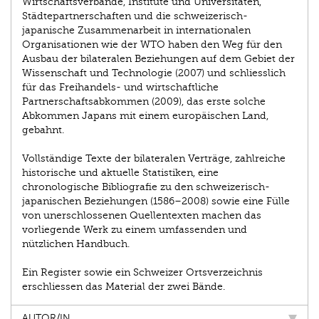
Wirtschaftsverbände, Institute und Universitäten,
Städtepartnerschaften und die schweizerisch-
japanische Zusammenarbeit in internationalen
Organisationen wie der WTO haben den Weg für den
Ausbau der bilateralen Beziehungen auf dem Gebiet der
Wissenschaft und Technologie (2007) und schliesslich
für das Freihandels- und wirtschaftliche
Partnerschaftsabkommen (2009), das erste solche
Abkommen Japans mit einem europäischen Land,
gebahnt.
Vollständige Texte der bilateralen Verträge, zahlreiche
historische und aktuelle Statistiken, eine
chronologische Bibliografie zu den schweizerisch-
japanischen Beziehungen (1586–2008) sowie eine Fülle
von unerschlossenen Quellentexten machen das
vorliegende Werk zu einem umfassenden und
nützlichen Handbuch.
Ein Register sowie ein Schweizer Ortsverzeichnis
erschliessen das Material der zwei Bände.
AUTOR/IN