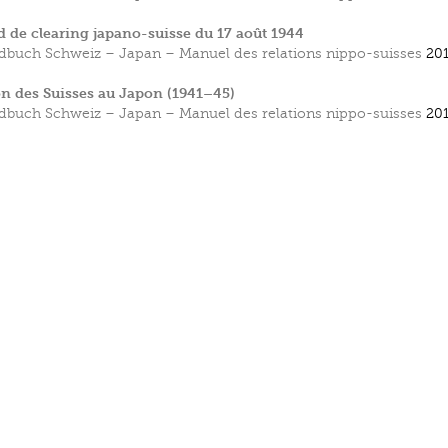
d de clearing japano-suisse du 17 août 1944
buch Schweiz – Japan – Manuel des relations nippo-suisses
201
on des Suisses au Japon (1941–45)
buch Schweiz – Japan – Manuel des relations nippo-suisses
201