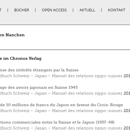
T
BÜCHER
OPEN ACCESS
AKTUELL
KONTAKT
ien Nanchen
e im Chronos Verlag
nse des intérêts étrangers par la Suisse
buch Schweiz – Japan – Manuel des relations nippo-suisses
201
age des avoirs japonais en Suisse 1945
buch Schweiz – Japan – Manuel des relations nippo-suisses
201
de 10 millions de francs du Japon en faveur du Croix-Rouge
buch Schweiz – Japan – Manuel des relations nippo-suisses
201
ations commerciales entre la Suisse et le Japon (1937-48)
buch Schweiz – Japan – Manuel des relations nippo-suisses
201