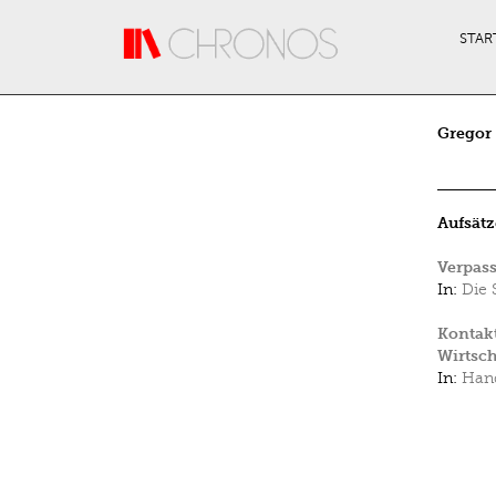
Direkt zum Inhalt
STAR
Gregor
Aufsätz
Verpass
In:
Die 
Kontak
Wirtsch
In:
Hand