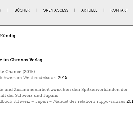
T
BÜCHER
OPEN ACCESS
AKTUELL
KONTAKT
 Kündig
e im Chronos Verlag
te Chance (2015)
Schweiz im Welthandelsdorf
2016.
te und Zusammenarbeit zwischen den Spitzenverbänden der
aft der Schweiz und Japans
buch Schweiz – Japan – Manuel des relations nippo-suisses
201