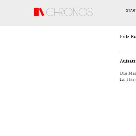
Direkt zum Inhalt
STAR
Fritz K
Aufsätz
Die Mis
In:
Hand