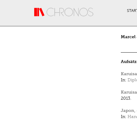
Direkt zum Inhalt
STAR
Marcel
Aufsätz
Karuisa
In:
Dipl
Karuisa
2013.
Japon, 
In:
Hand