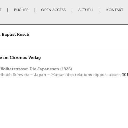
T
BÜCHER
OPEN ACCESS
AKTUELL
KONTAKT
 Baptist Rusch
e im Chronos Verlag
 Völkerstrasse: Die Japanesen (1926)
buch Schweiz – Japan – Manuel des relations nippo-suisses
201