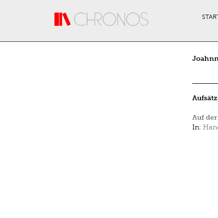
Direkt zum Inhalt
STAR
Joahnn
Aufsätz
Auf der
In:
Hand