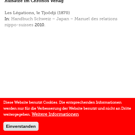
Aufsätze im Chronos Verlag
Les Légations, le Tjoôdji (1870)
In:
Handbuch Schweiz – Japan – Manuel des relations
nippo-suisses
2010.
Diese Website benutzt Cookies. Die entsprechenden Informationen
werden nur für die Verbesserung der Website benutzt und nicht an Dritte
Weitere Informationen
weitergegeben.
Einverstanden