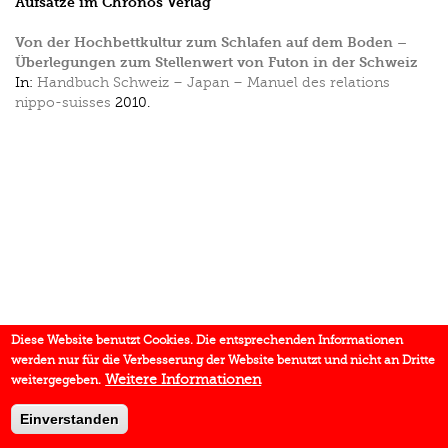
Aufsätze im Chronos Verlag
Von der Hochbettkultur zum Schlafen auf dem Boden –
Überlegungen zum Stellenwert von Futon in der Schweiz
In:
Handbuch Schweiz – Japan – Manuel des relations
nippo-suisses
2010.
Diese Website benutzt Cookies. Die entsprechenden Informationen
werden nur für die Verbesserung der Website benutzt und nicht an Dritte
Weitere Informationen
weitergegeben.
Einverstanden