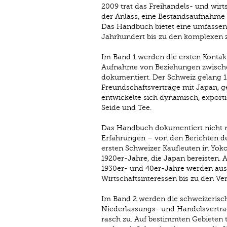
2009 trat das Freihandels- und wir
der Anlass, eine Bestandsaufnahme 
Das Handbuch bietet eine umfassen
Jahrhundert bis zu den komplexen 
Im Band 1 werden die ersten Kontak
Aufnahme von Beziehungen zwisch
dokumentiert. Der Schweiz gelang 1
Freundschaftsverträge mit Japan, ge
entwickelte sich dynamisch, export
Seide und Tee.
Das Handbuch dokumentiert nicht nu
Erfahrungen – von den Berichten de
ersten Schweizer Kaufleuten in Yok
1920er-Jahre, die Japan bereisten.
1930er- und 40er-Jahre werden ausfü
Wirtschaftsinteressen bis zu den Ve
Im Band 2 werden die schweizerisch
Niederlassungs- und Handelsvertrag
rasch zu. Auf bestimmten Gebieten 