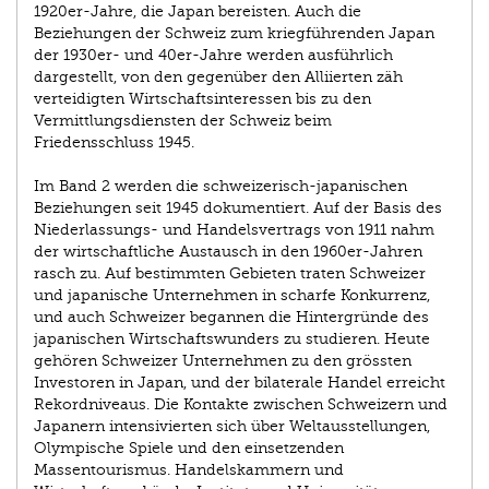
1920er-Jahre, die Japan bereisten. Auch die
Beziehungen der Schweiz zum kriegführenden Japan
der 1930er- und 40er-Jahre werden ausführlich
dargestellt, von den gegenüber den Alliierten zäh
verteidigten Wirtschaftsinteressen bis zu den
Vermittlungsdiensten der Schweiz beim
Friedensschluss 1945.
Im Band 2 werden die schweizerisch-japanischen
Beziehungen seit 1945 dokumentiert. Auf der Basis des
Niederlassungs- und Handelsvertrags von 1911 nahm
der wirtschaftliche Austausch in den 1960er-Jahren
rasch zu. Auf bestimmten Gebieten traten Schweizer
und japanische Unternehmen in scharfe Konkurrenz,
und auch Schweizer begannen die Hintergründe des
japanischen Wirtschaftswunders zu studieren. Heute
gehören Schweizer Unternehmen zu den grössten
Investoren in Japan, und der bilaterale Handel erreicht
Rekordniveaus. Die Kontakte zwischen Schweizern und
Japanern intensivierten sich über Weltausstellungen,
Olympische Spiele und den einsetzenden
Massentourismus. Handelskammern und