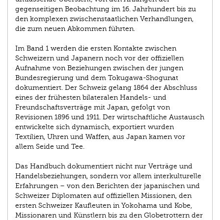
gegenseitigen Beobachtung im 16. Jahrhundert bis zu
den komplexen zwischenstaatlichen Verhandlungen,
die zum neuen Abkommen führten.
Im Band 1 werden die ersten Kontakte zwischen
Schweizern und Japanern noch vor der offiziellen
Aufnahme von Beziehungen zwischen der jungen
Bundesregierung und dem Tokugawa-Shogunat
dokumentiert. Der Schweiz gelang 1864 der Abschluss
eines der frühesten bilateralen Handels- und
Freundschaftsverträge mit Japan, gefolgt von
Revisionen 1896 und 1911. Der wirtschaftliche Austausch
entwickelte sich dynamisch, exportiert wurden
Textilien, Uhren und Waffen, aus Japan kamen vor
allem Seide und Tee.
Das Handbuch dokumentiert nicht nur Verträge und
Handelsbeziehungen, sondern vor allem interkulturelle
Erfahrungen – von den Berichten der japanischen und
Schweizer Diplomaten auf offiziellen Missionen, den
ersten Schweizer Kaufleuten in Yokohama und Kobe,
Missionaren und Künstlern bis zu den Globetrottern der