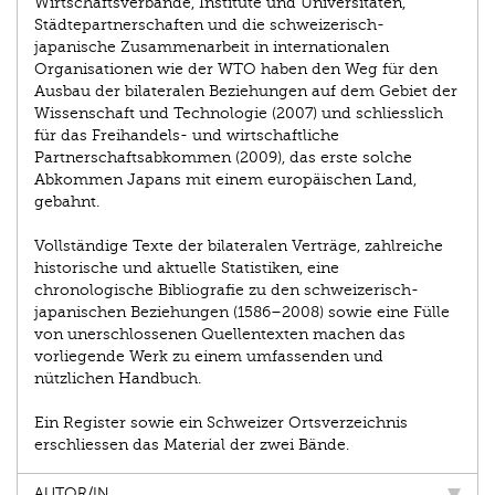
Wirtschaftsverbände, Institute und Universitäten,
Städtepartnerschaften und die schweizerisch-
japanische Zusammenarbeit in internationalen
Organisationen wie der WTO haben den Weg für den
Ausbau der bilateralen Beziehungen auf dem Gebiet der
Wissenschaft und Technologie (2007) und schliesslich
für das Freihandels- und wirtschaftliche
Partnerschaftsabkommen (2009), das erste solche
Abkommen Japans mit einem europäischen Land,
gebahnt.
Vollständige Texte der bilateralen Verträge, zahlreiche
historische und aktuelle Statistiken, eine
chronologische Bibliografie zu den schweizerisch-
japanischen Beziehungen (1586–2008) sowie eine Fülle
von unerschlossenen Quellentexten machen das
vorliegende Werk zu einem umfassenden und
nützlichen Handbuch.
Ein Register sowie ein Schweizer Ortsverzeichnis
erschliessen das Material der zwei Bände.
AUTOR/IN