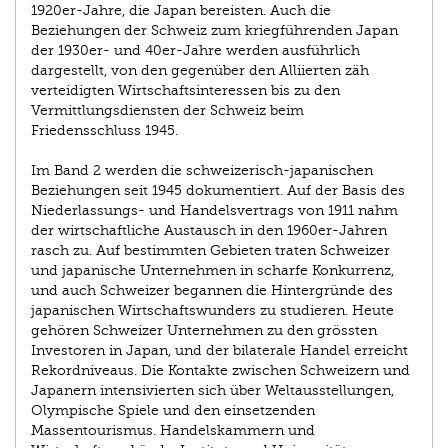
1920er-Jahre, die Japan bereisten. Auch die
Beziehungen der Schweiz zum kriegführenden Japan
der 1930er- und 40er-Jahre werden ausführlich
dargestellt, von den gegenüber den Alliierten zäh
verteidigten Wirtschaftsinteressen bis zu den
Vermittlungsdiensten der Schweiz beim
Friedensschluss 1945.
Im Band 2 werden die schweizerisch-japanischen
Beziehungen seit 1945 dokumentiert. Auf der Basis des
Niederlassungs- und Handelsvertrags von 1911 nahm
der wirtschaftliche Austausch in den 1960er-Jahren
rasch zu. Auf bestimmten Gebieten traten Schweizer
und japanische Unternehmen in scharfe Konkurrenz,
und auch Schweizer begannen die Hintergründe des
japanischen Wirtschaftswunders zu studieren. Heute
gehören Schweizer Unternehmen zu den grössten
Investoren in Japan, und der bilaterale Handel erreicht
Rekordniveaus. Die Kontakte zwischen Schweizern und
Japanern intensivierten sich über Weltausstellungen,
Olympische Spiele und den einsetzenden
Massentourismus. Handelskammern und