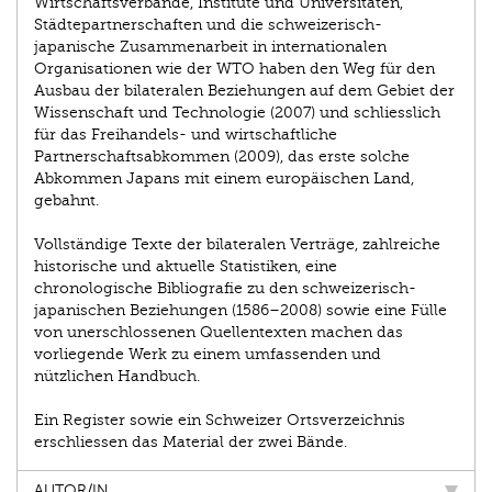
Wirtschaftsverbände, Institute und Universitäten,
Städtepartnerschaften und die schweizerisch-
japanische Zusammenarbeit in internationalen
Organisationen wie der WTO haben den Weg für den
Ausbau der bilateralen Beziehungen auf dem Gebiet der
Wissenschaft und Technologie (2007) und schliesslich
für das Freihandels- und wirtschaftliche
Partnerschaftsabkommen (2009), das erste solche
Abkommen Japans mit einem europäischen Land,
gebahnt.
Vollständige Texte der bilateralen Verträge, zahlreiche
historische und aktuelle Statistiken, eine
chronologische Bibliografie zu den schweizerisch-
japanischen Beziehungen (1586–2008) sowie eine Fülle
von unerschlossenen Quellentexten machen das
vorliegende Werk zu einem umfassenden und
nützlichen Handbuch.
Ein Register sowie ein Schweizer Ortsverzeichnis
erschliessen das Material der zwei Bände.
AUTOR/IN