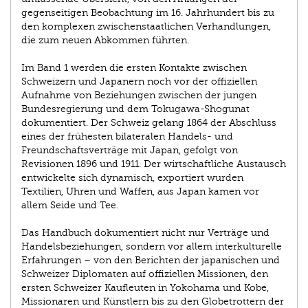
gegenseitigen Beobachtung im 16. Jahrhundert bis zu
den komplexen zwischenstaatlichen Verhandlungen,
die zum neuen Abkommen führten.
Im Band 1 werden die ersten Kontakte zwischen
Schweizern und Japanern noch vor der offiziellen
Aufnahme von Beziehungen zwischen der jungen
Bundesregierung und dem Tokugawa-Shogunat
dokumentiert. Der Schweiz gelang 1864 der Abschluss
eines der frühesten bilateralen Handels- und
Freundschaftsverträge mit Japan, gefolgt von
Revisionen 1896 und 1911. Der wirtschaftliche Austausch
entwickelte sich dynamisch, exportiert wurden
Textilien, Uhren und Waffen, aus Japan kamen vor
allem Seide und Tee.
Das Handbuch dokumentiert nicht nur Verträge und
Handelsbeziehungen, sondern vor allem interkulturelle
Erfahrungen – von den Berichten der japanischen und
Schweizer Diplomaten auf offiziellen Missionen, den
ersten Schweizer Kaufleuten in Yokohama und Kobe,
Missionaren und Künstlern bis zu den Globetrottern der