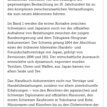
gegenseitigen Beobachtung im 16. Jahrhundert bis zu
den komplexen zwischenstaatlichen Verhandlungen,
die zum neuen Abkommen führten.
Im Band 1 werden die ersten Kontakte zwischen
Schweizern und Japanern noch vor der offiziellen
Aufnahme von Beziehungen zwischen der jungen
Bundesregierung und dem Tokugawa-Shogunat
dokumentiert. Der Schweiz gelang 1864 der Abschluss
eines der frühesten bilateralen Handels- und
Freundschaftsverträge mit Japan, gefolgt von
Revisionen 1896 und 1911. Der wirtschaftliche Austausch
entwickelte sich dynamisch, exportiert wurden
Textilien, Uhren und Waffen, aus Japan kamen vor
allem Seide und Tee.
Das Handbuch dokumentiert nicht nur Verträge und
Handelsbeziehungen, sondern vor allem interkulturelle
Erfahrungen – von den Berichten der japanischen und
Schweizer Diplomaten auf offiziellen Missionen, den
ersten Schweizer Kaufleuten in Yokohama und Kobe,
Missionaren und Künstlern bis zu den Globetrottern der