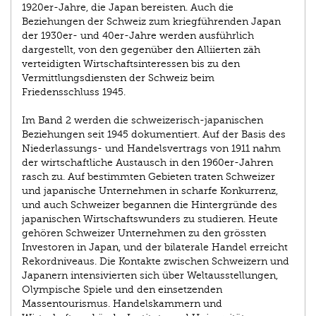
1920er-Jahre, die Japan bereisten. Auch die
Beziehungen der Schweiz zum kriegführenden Japan
der 1930er- und 40er-Jahre werden ausführlich
dargestellt, von den gegenüber den Alliierten zäh
verteidigten Wirtschaftsinteressen bis zu den
Vermittlungsdiensten der Schweiz beim
Friedensschluss 1945.
Im Band 2 werden die schweizerisch-japanischen
Beziehungen seit 1945 dokumentiert. Auf der Basis des
Niederlassungs- und Handelsvertrags von 1911 nahm
der wirtschaftliche Austausch in den 1960er-Jahren
rasch zu. Auf bestimmten Gebieten traten Schweizer
und japanische Unternehmen in scharfe Konkurrenz,
und auch Schweizer begannen die Hintergründe des
japanischen Wirtschaftswunders zu studieren. Heute
gehören Schweizer Unternehmen zu den grössten
Investoren in Japan, und der bilaterale Handel erreicht
Rekordniveaus. Die Kontakte zwischen Schweizern und
Japanern intensivierten sich über Weltausstellungen,
Olympische Spiele und den einsetzenden
Massentourismus. Handelskammern und