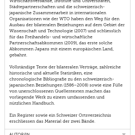
Wirtschaftsverbände, Institute und Universitäten,
Städtepartnerschaften und die schweizerisch-
japanische Zusammenarbeit in internationalen
Organisationen wie der WTO haben den Weg für den
Ausbau der bilateralen Beziehungen auf dem Gebiet der
Wissenschaft und Technologie (2007) und schliesslich
für das Freihandels- und wirtschaftliche
Partnerschaftsabkommen (2009), das erste solche
Abkommen Japans mit einem europäischen Land,
gebahnt.
Vollständige Texte der bilateralen Verträge, zahlreiche
historische und aktuelle Statistiken, eine
chronologische Bibliografie zu den schweizerisch-
japanischen Beziehungen (1586–2008) sowie eine Fülle
von unerschlossenen Quellentexten machen das
vorliegende Werk zu einem umfassenden und
nützlichen Handbuch.
Ein Register sowie ein Schweizer Ortsverzeichnis
erschliessen das Material der zwei Bände.
AUTOR/IN