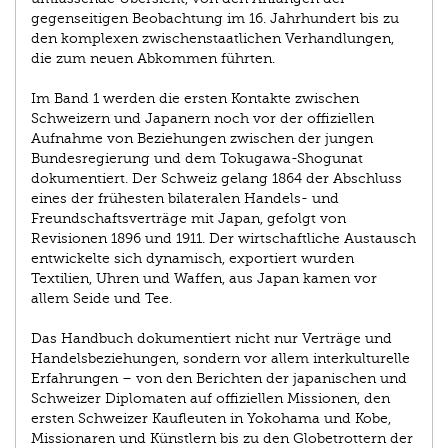
gegenseitigen Beobachtung im 16. Jahrhundert bis zu
den komplexen zwischenstaatlichen Verhandlungen,
die zum neuen Abkommen führten.
Im Band 1 werden die ersten Kontakte zwischen
Schweizern und Japanern noch vor der offiziellen
Aufnahme von Beziehungen zwischen der jungen
Bundesregierung und dem Tokugawa-Shogunat
dokumentiert. Der Schweiz gelang 1864 der Abschluss
eines der frühesten bilateralen Handels- und
Freundschaftsverträge mit Japan, gefolgt von
Revisionen 1896 und 1911. Der wirtschaftliche Austausch
entwickelte sich dynamisch, exportiert wurden
Textilien, Uhren und Waffen, aus Japan kamen vor
allem Seide und Tee.
Das Handbuch dokumentiert nicht nur Verträge und
Handelsbeziehungen, sondern vor allem interkulturelle
Erfahrungen – von den Berichten der japanischen und
Schweizer Diplomaten auf offiziellen Missionen, den
ersten Schweizer Kaufleuten in Yokohama und Kobe,
Missionaren und Künstlern bis zu den Globetrottern der