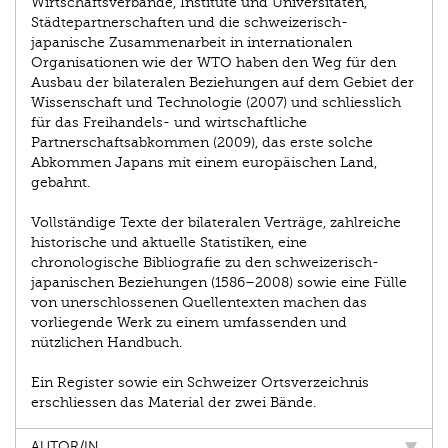
Wirtschaftsverbände, Institute und Universitäten,
Städtepartnerschaften und die schweizerisch-
japanische Zusammenarbeit in internationalen
Organisationen wie der WTO haben den Weg für den
Ausbau der bilateralen Beziehungen auf dem Gebiet der
Wissenschaft und Technologie (2007) und schliesslich
für das Freihandels- und wirtschaftliche
Partnerschaftsabkommen (2009), das erste solche
Abkommen Japans mit einem europäischen Land,
gebahnt.
Vollständige Texte der bilateralen Verträge, zahlreiche
historische und aktuelle Statistiken, eine
chronologische Bibliografie zu den schweizerisch-
japanischen Beziehungen (1586–2008) sowie eine Fülle
von unerschlossenen Quellentexten machen das
vorliegende Werk zu einem umfassenden und
nützlichen Handbuch.
Ein Register sowie ein Schweizer Ortsverzeichnis
erschliessen das Material der zwei Bände.
AUTOR/IN