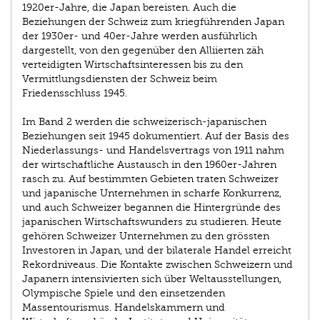
1920er-Jahre, die Japan bereisten. Auch die
Beziehungen der Schweiz zum kriegführenden Japan
der 1930er- und 40er-Jahre werden ausführlich
dargestellt, von den gegenüber den Alliierten zäh
verteidigten Wirtschaftsinteressen bis zu den
Vermittlungsdiensten der Schweiz beim
Friedensschluss 1945.
Im Band 2 werden die schweizerisch-japanischen
Beziehungen seit 1945 dokumentiert. Auf der Basis des
Niederlassungs- und Handelsvertrags von 1911 nahm
der wirtschaftliche Austausch in den 1960er-Jahren
rasch zu. Auf bestimmten Gebieten traten Schweizer
und japanische Unternehmen in scharfe Konkurrenz,
und auch Schweizer begannen die Hintergründe des
japanischen Wirtschaftswunders zu studieren. Heute
gehören Schweizer Unternehmen zu den grössten
Investoren in Japan, und der bilaterale Handel erreicht
Rekordniveaus. Die Kontakte zwischen Schweizern und
Japanern intensivierten sich über Weltausstellungen,
Olympische Spiele und den einsetzenden
Massentourismus. Handelskammern und