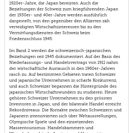
1920er-Jahre, die Japan bereisten. Auch die
Beziehungen der Schweiz zum kriegführenden Japan
der 1930er- und 40er-Jahre werden ausführlich
dargestellt, von den gegenüber den Alliierten zäh
verteidigten Wirtschaftsinteressen bis zu den
Vermittlungsdiensten der Schweiz beim
Friedensschluss 1945.
Im Band 2 werden die schweizerisch-japanischen
Beziehungen seit 1945 dokumentiert. Auf der Basis des
Niederlassungs- und Handelsvertrags von 1911 nahm
der wirtschaftliche Austausch in den 1960er-Jahren
rasch zu. Auf bestimmten Gebieten traten Schweizer
und japanische Unternehmen in scharfe Konkurrenz,
und auch Schweizer begannen die Hintergründe des
japanischen Wirtschaftswunders zu studieren. Heute
gehören Schweizer Unternehmen zu den grössten
Investoren in Japan, und der bilaterale Handel erreicht
Rekordniveaus. Die Kontakte zwischen Schweizern und
Japanern intensivierten sich über Weltausstellungen,
Olympische Spiele und den einsetzenden
Massentourismus. Handelskammern und