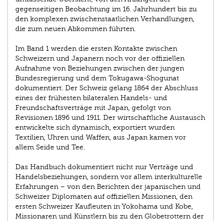
gegenseitigen Beobachtung im 16. Jahrhundert bis zu
den komplexen zwischenstaatlichen Verhandlungen,
die zum neuen Abkommen führten.
Im Band 1 werden die ersten Kontakte zwischen
Schweizern und Japanern noch vor der offiziellen
Aufnahme von Beziehungen zwischen der jungen
Bundesregierung und dem Tokugawa-Shogunat
dokumentiert. Der Schweiz gelang 1864 der Abschluss
eines der frühesten bilateralen Handels- und
Freundschaftsverträge mit Japan, gefolgt von
Revisionen 1896 und 1911. Der wirtschaftliche Austausch
entwickelte sich dynamisch, exportiert wurden
Textilien, Uhren und Waffen, aus Japan kamen vor
allem Seide und Tee.
Das Handbuch dokumentiert nicht nur Verträge und
Handelsbeziehungen, sondern vor allem interkulturelle
Erfahrungen – von den Berichten der japanischen und
Schweizer Diplomaten auf offiziellen Missionen, den
ersten Schweizer Kaufleuten in Yokohama und Kobe,
Missionaren und Künstlern bis zu den Globetrottern der