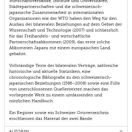
Wirtschaftsverbände, Institute und Universitäten,
Städtepartnerschaften und die schweizerisch-
japanische Zusammenarbeit in internationalen
Organisationen wie der WTO haben den Weg für den
Ausbau der bilateralen Beziehungen auf dem Gebiet der
Wissenschaft und Technologie (2007) und schliesslich
für das Freihandels- und wirtschaftliche
Partnerschaftsabkommen (2009), das erste solche
Abkommen Japans mit einem europäischen Land,
gebahnt.
Vollständige Texte der bilateralen Verträge, zahlreiche
historische und aktuelle Statistiken, eine
chronologische Bibliografie zu den schweizerisch-
japanischen Beziehungen (1586–2008) sowie eine Fülle
von unerschlossenen Quellentexten machen das
vorliegende Werk zu einem umfassenden und
nützlichen Handbuch.
Ein Register sowie ein Schweizer Ortsverzeichnis
erschliessen das Material der zwei Bände.
AUTOR/IN