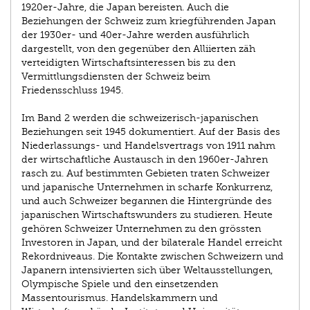
1920er-Jahre, die Japan bereisten. Auch die
Beziehungen der Schweiz zum kriegführenden Japan
der 1930er- und 40er-Jahre werden ausführlich
dargestellt, von den gegenüber den Alliierten zäh
verteidigten Wirtschaftsinteressen bis zu den
Vermittlungsdiensten der Schweiz beim
Friedensschluss 1945.
Im Band 2 werden die schweizerisch-japanischen
Beziehungen seit 1945 dokumentiert. Auf der Basis des
Niederlassungs- und Handelsvertrags von 1911 nahm
der wirtschaftliche Austausch in den 1960er-Jahren
rasch zu. Auf bestimmten Gebieten traten Schweizer
und japanische Unternehmen in scharfe Konkurrenz,
und auch Schweizer begannen die Hintergründe des
japanischen Wirtschaftswunders zu studieren. Heute
gehören Schweizer Unternehmen zu den grössten
Investoren in Japan, und der bilaterale Handel erreicht
Rekordniveaus. Die Kontakte zwischen Schweizern und
Japanern intensivierten sich über Weltausstellungen,
Olympische Spiele und den einsetzenden
Massentourismus. Handelskammern und