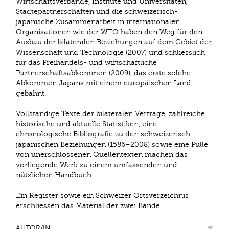
Wirtschaftsverbände, Institute und Universitäten,
Städtepartnerschaften und die schweizerisch-
japanische Zusammenarbeit in internationalen
Organisationen wie der WTO haben den Weg für den
Ausbau der bilateralen Beziehungen auf dem Gebiet der
Wissenschaft und Technologie (2007) und schliesslich
für das Freihandels- und wirtschaftliche
Partnerschaftsabkommen (2009), das erste solche
Abkommen Japans mit einem europäischen Land,
gebahnt.
Vollständige Texte der bilateralen Verträge, zahlreiche
historische und aktuelle Statistiken, eine
chronologische Bibliografie zu den schweizerisch-
japanischen Beziehungen (1586–2008) sowie eine Fülle
von unerschlossenen Quellentexten machen das
vorliegende Werk zu einem umfassenden und
nützlichen Handbuch.
Ein Register sowie ein Schweizer Ortsverzeichnis
erschliessen das Material der zwei Bände.
AUTOR/IN