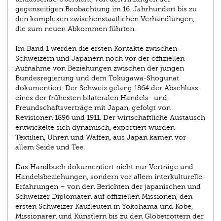
gegenseitigen Beobachtung im 16. Jahrhundert bis zu
den komplexen zwischenstaatlichen Verhandlungen,
die zum neuen Abkommen führten.
Im Band 1 werden die ersten Kontakte zwischen
Schweizern und Japanern noch vor der offiziellen
Aufnahme von Beziehungen zwischen der jungen
Bundesregierung und dem Tokugawa-Shogunat
dokumentiert. Der Schweiz gelang 1864 der Abschluss
eines der frühesten bilateralen Handels- und
Freundschaftsverträge mit Japan, gefolgt von
Revisionen 1896 und 1911. Der wirtschaftliche Austausch
entwickelte sich dynamisch, exportiert wurden
Textilien, Uhren und Waffen, aus Japan kamen vor
allem Seide und Tee.
Das Handbuch dokumentiert nicht nur Verträge und
Handelsbeziehungen, sondern vor allem interkulturelle
Erfahrungen – von den Berichten der japanischen und
Schweizer Diplomaten auf offiziellen Missionen, den
ersten Schweizer Kaufleuten in Yokohama und Kobe,
Missionaren und Künstlern bis zu den Globetrottern der