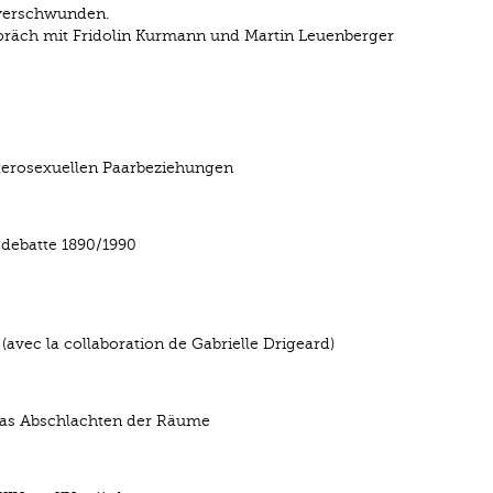
t verschwunden.
espräch mit Fridolin Kurmann und Martin Leuenberger
terosexuellen Paarbeziehungen
debatte 1890/1990
avec la collaboration de Gabrielle Drigeard)
as Abschlachten der Räume