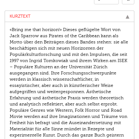
KURZTEXT
«Bring me that horizon!» Dieses geflügelte Wort von
Jack Sparrow aus Pirates of the Caribbean kann als
Motto über den Beiträgen dieses Bandes stehen: sie alle
beschäftigen sich mit neuen Horizonten der
Populärkulturforschung und mit den Impulsen, die seit
1997 von Ingrid Tomkowiak und ihrem Wirken am ISEK
– Populäre Kulturen an der Universität Zürich
ausgegangen sind. Ihre Forschungsschwerpunkte
werden in klassisch wissenschaftlicher, in
essayistischer, aber auch in künstlerischer Weise
aufgegriffen und weitergesponnen. Ästhetische
Erfahrung und ästhetische Praxis werden theoretisch
und analytisch reflektiert, aber auch selbst erprobt.
Populäre Genres wie Western, Folk Horror und Road
Movie werden auf ihre Imaginationen und Träume von
Freiheit hin befragt und die Auseinandersetzung mit
Materialität für alle Sinne mündet in Rezepte und
experimentelle Kunst. Durch das ganze Buch geistern