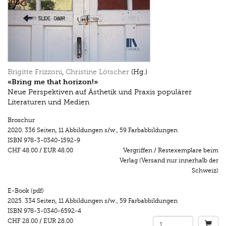
Brigitte Frizzoni
,
Christine Lötscher
(Hg.)
«Bring me that horizon!»
Neue Perspektiven auf Ästhetik und Praxis populärer
Literaturen und Medien
Broschur
2020.
336 Seiten
,
11 Abbildungen s/w.
,
59 Farbabbildungen
ISBN
978-3-0340-1592-9
CHF 48.00
/
EUR 48.00
Vergriffen / Restexemplare beim
Verlag (Versand nur innerhalb der
Schweiz)
E-Book (pdf)
2025.
334 Seiten
,
11 Abbildungen s/w.
,
59 Farbabbildungen
ISBN
978-3-0340-6592-4
CHF 28.00
/
EUR 28.00