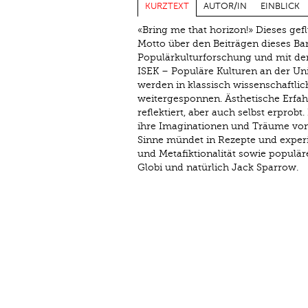
KURZTEXT
AUTOR/IN
EINBLICK
«Bring me that horizon!» Dieses gef
Motto über den Beiträgen dieses Ban
Populärkulturforschung und mit de
ISEK – Populäre Kulturen an der Un
werden in klassisch wissenschaftlich
weitergesponnen. Ästhetische Erfah
reflektiert, aber auch selbst erpro
ihre Imaginationen und Träume von F
Sinne mündet in Rezepte und experi
und Metafiktionalität sowie populä
Globi und natürlich Jack Sparrow.