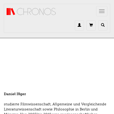
Direkt zum Inhalt
Toggle
navigat
Daniel Illger
studierte Filmwissenschaft, Allgemeine und Vergleichende
Literaturwissenschaft sowie Philosophie in Berlin und