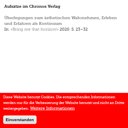
Aufsätze im Chronos Verlag
Überlegungen zum ästhetischen Wahrnehmen, Erleben
und Erfahren als Kontinuum
In:
«Bring me that horizon!»
2020.
S. 23–32
Diese Website benutzt Cookies. Die entsprechenden Informationen
werden nur für die Verbesserung der Website benutzt und nicht an Dritte
Weitere Informationen
weitergegeben.
Einverstanden