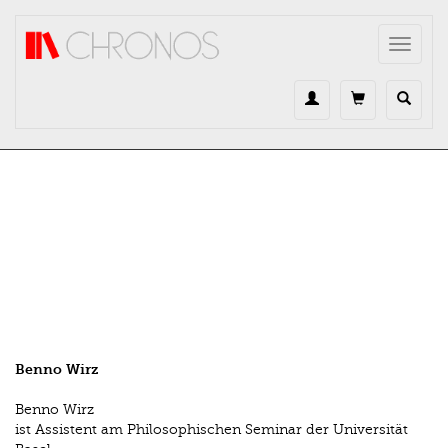
Direkt zum Inhalt
Toggle
navigat
Benno Wirz
Benno Wirz
ist Assistent am Philosophischen Seminar der Universität