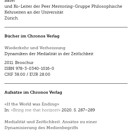
Basel
und Ko-Leiter der Peer Mentoring-Gruppe Philosophische
Kehrseiten an der Universität
Zürich.
Bücher im Chronos Verlag
Wiederkehr und Verheissung
Dynamiken der Medialität in der Zeitlichkeit
2011.
Broschur
ISBN
978-3-0340-1016-0
CHF 38.00
/
EUR 28.00
Aufsätze im Chronos Verlag
«If the World was Ending»
In:
«Bring me that horizon!»
2020.
S. 287–289
Medialität und Zeitlichkeit. Ansätze zu einer
Dynamisierung des Medienbegriffs