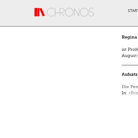
Direkt zum Inhalt
STAR
Regina 
ist Pro
August-
Aufsätz
Die Pen
In:
«Bri