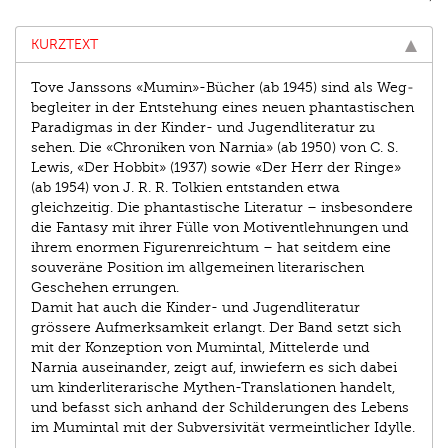
KURZTEXT
Tove Janssons «Mumin»-Bücher (ab 1945) sind als Weg­
begleiter in der Entstehung eines neuen phantastischen
Paradigmas in der Kinder- und Jugendliteratur zu
sehen. Die «Chroniken von Narnia» (ab 1950) von C. S.
Lewis, «Der Hobbit» (1937) sowie «Der Herr der Ringe»
(ab 1954) von J. R. R. Tolkien entstanden etwa
gleichzeitig. Die phantastische Literatur – insbesondere
die Fantasy mit ihrer Fülle von Motiventlehnungen und
ihrem enormen Figurenreichtum – hat seitdem eine
souveräne Position im allgemeinen literarischen
Geschehen errungen.
Damit hat auch die Kinder- und Jugendliteratur
grössere Aufmerksamkeit erlangt. Der Band setzt sich
mit der Konzeption von Mumintal, Mittelerde und
Narnia auseinander, zeigt auf, inwiefern es sich dabei
um kinderliterarische Mythen-Translationen handelt,
und befasst sich anhand der Schilderungen des Lebens
im Mumintal mit der Subversivität vermeintlicher Idylle.