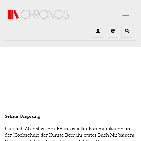
Direkt zum Inhalt
Toggle
navigat
Selina Ursprung
hat nach Abschluss des BA in visueller Kommunikation an
der Hochschule der Künste Bern ihr erstes Buch Mit blauem