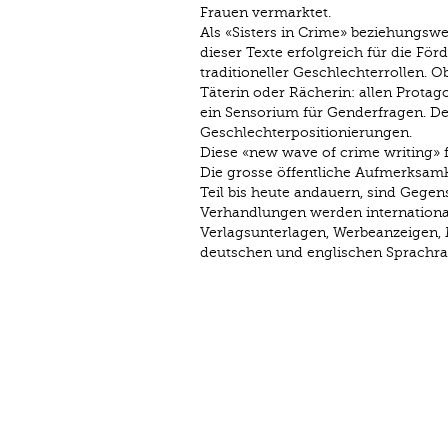
Frauen vermarktet.
Als «Sisters in Crime» beziehungswe
dieser Texte erfolgreich für die Fö
traditioneller Geschlechterrollen. 
Täterin oder Rächerin: allen Prota
ein Sensorium für Genderfragen. D
Geschlechterpositionierungen.
Diese «new wave of crime writing» fi
Die grosse öffentliche Aufmerksamk
Teil bis heute andauern, sind Gegen
Verhandlungen werden international
Verlagsunterlagen, Werbeanzeigen, 
deutschen und englischen Sprachr