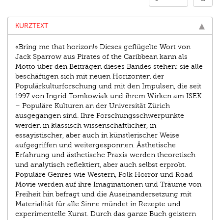
KURZTEXT
«Bring me that horizon!» Dieses geflügelte Wort von
Jack Sparrow aus Pirates of the Caribbean kann als
Motto über den Beiträgen dieses Bandes stehen: sie alle
beschäftigen sich mit neuen Horizonten der
Populärkulturforschung und mit den Impulsen, die seit
1997 von Ingrid Tomkowiak und ihrem Wirken am ISEK
– Populäre Kulturen an der Universität Zürich
ausgegangen sind. Ihre Forschungsschwerpunkte
werden in klassisch wissenschaftlicher, in
essayistischer, aber auch in künstlerischer Weise
aufgegriffen und weitergesponnen. Ästhetische
Erfahrung und ästhetische Praxis werden theoretisch
und analytisch reflektiert, aber auch selbst erprobt.
Populäre Genres wie Western, Folk Horror und Road
Movie werden auf ihre Imaginationen und Träume von
Freiheit hin befragt und die Auseinandersetzung mit
Materialität für alle Sinne mündet in Rezepte und
experimentelle Kunst. Durch das ganze Buch geistern