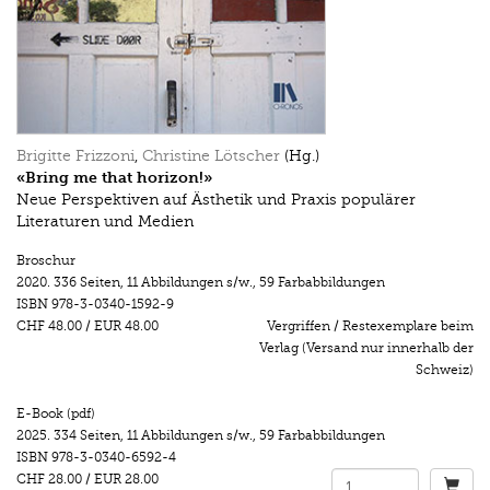
Brigitte Frizzoni
,
Christine Lötscher
(Hg.)
«Bring me that horizon!»
Neue Perspektiven auf Ästhetik und Praxis populärer
Literaturen und Medien
Broschur
2020.
336 Seiten
,
11 Abbildungen s/w.
,
59 Farbabbildungen
ISBN
978-3-0340-1592-9
CHF 48.00
/
EUR 48.00
Vergriffen / Restexemplare beim
Verlag (Versand nur innerhalb der
Schweiz)
E-Book (pdf)
2025.
334 Seiten
,
11 Abbildungen s/w.
,
59 Farbabbildungen
ISBN
978-3-0340-6592-4
CHF 28.00
/
EUR 28.00