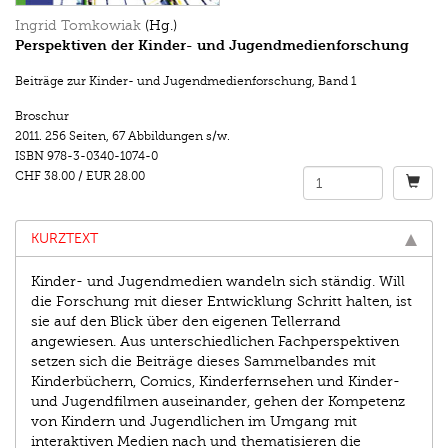
Ingrid Tomkowiak
(Hg.)
Perspektiven der Kinder- und Jugendmedienforschung
Beiträge zur Kinder- und Jugendmedienforschung
,
Band 1
Broschur
2011.
256 Seiten
,
67 Abbildungen s/w.
ISBN
978-3-0340-1074-0
CHF 38.00
/
EUR 28.00
KURZTEXT
Kinder- und Jugendmedien wandeln sich ständig. Will
die Forschung mit dieser Entwicklung Schritt halten, ist
sie auf den Blick über den eigenen Tellerrand
angewiesen. Aus unterschiedlichen Fachperspektiven
setzen sich die Beiträge dieses Sammelbandes mit
Kinderbüchern, Comics, Kinderfernsehen und Kinder-
und Jugendfilmen auseinander, gehen der Kompetenz
von Kindern und Jugendlichen im Umgang mit
interaktiven Medien nach und thematisieren die