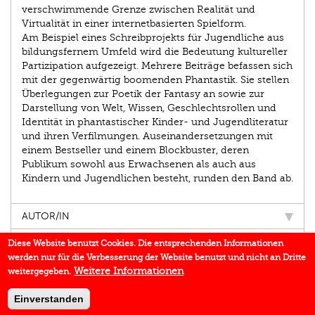
verschwimmende Grenze zwischen Realität und
Virtualität in einer internetbasierten Spielform.
Am Beispiel eines Schreibprojekts für Jugendliche aus
bildungsfernem Umfeld wird die Bedeutung kultureller
Partizipation aufgezeigt. Mehrere Beiträge befassen sich
mit der gegenwärtig boomenden Phantastik. Sie stellen
Überlegungen zur Poetik der Fantasy an sowie zur
Darstellung von Welt, Wissen, Geschlechtsrollen und
Identität in phantastischer Kinder- und Jugendliteratur
und ihren Verfilmungen. Auseinandersetzungen mit
einem Bestseller und einem Blockbuster, deren
Publikum sowohl aus Erwachsenen als auch aus
Kindern und Jugendlichen besteht, runden den Band ab.
AUTOR/IN
EINBLICK
Diese Website benutzt Cookies. Die entsprechenden Informationen
werden nur für die Verbesserung der Website benutzt und nicht an Dritte
IN DEN MEDIEN
Weitere Informationen
weitergegeben.
BUCHREIHE
Einverstanden