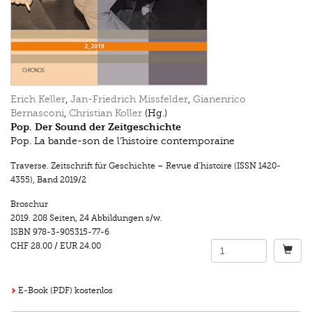
Erich Keller
,
Jan-Friedrich Missfelder
,
Gianenrico
Bernasconi
,
Christian Koller
(Hg.)
Pop. Der Sound der Zeitgeschichte
Pop. La bande-son de l’histoire contemporaine
Traverse. Zeitschrift für Geschichte – Revue d’histoire (ISSN 1420-
4355)
,
Band 2019/2
Broschur
2019.
208 Seiten
,
24 Abbildungen s/w.
ISBN
978-3-905315-77-6
CHF 28.00
/
EUR 24.00
E-Book (PDF) kostenlos