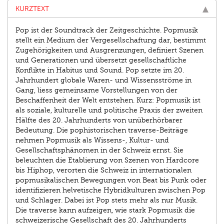
KURZTEXT
Pop ist der Soundtrack der Zeitgeschichte. Popmusik
stellt ein Medium der Vergesellschaftung dar, bestimmt
Zugehörigkeiten und Ausgrenzungen, definiert Szenen
und Generatio­nen und übersetzt gesellschaftliche
Konflikte in Habitus und Sound. Pop setzte im 20.
Jahrhundert globale Waren- und Wissensströme in
Gang, liess gemeinsame Vorstellungen von der
Beschaffenheit der Welt entstehen. Kurz: Popmusik ist
als soziale, kulturelle und politische Praxis der zweiten
Hälfte des 20. Jahrhunderts von unüberhörbarer
Bedeutung. Die pophistorischen traverse-Beiträge
nehmen Popmusik als Wissens-, ­Kultur- und
Gesellschaftsphänomen in der Schweiz ernst. Sie
beleuchten die Etablierung von Szenen von Hardcore
bis Hiphop, verorten die Schweiz in internationalen
pop­musikalischen Bewegungen von Beat bis Punk oder
identifizieren helvetische Hybridkulturen zwischen Pop
und Schlager. Dabei ist Pop stets mehr als nur Musik.
Die traverse kann aufzeigen, wie stark Popmusik die
schweizerische Gesellschaft des 20. Jahrhunderts