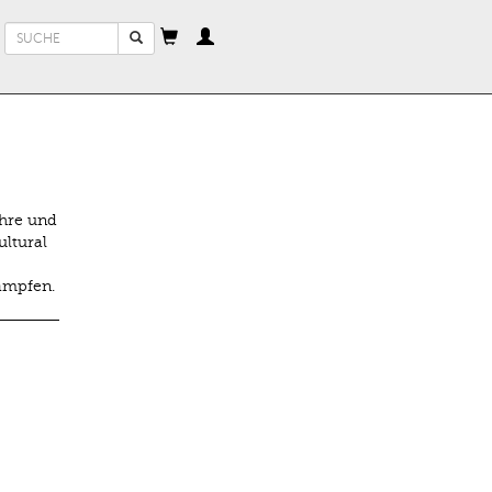
Suchformular
Suche
ehre und
ultural
ämpfen.