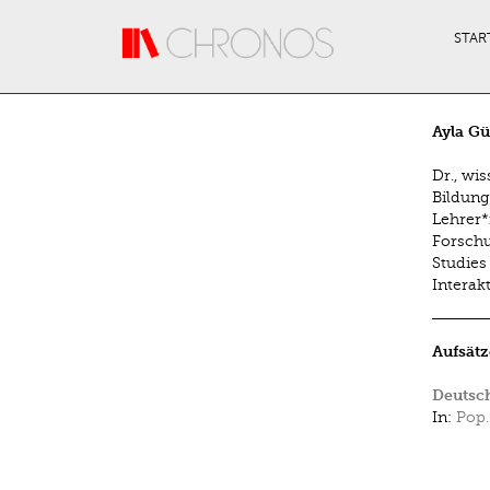
Direkt zum Inhalt
STAR
Ayla Gü
Dr., wi
Bildung
Lehrer*
Forschu
Studies
Intera
Aufsätz
Deutsch
In:
Pop.