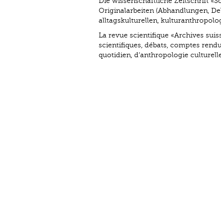
Die wissenschaftliche Zeitschrift «S
Originalarbeiten (Abhandlungen, De
alltagskulturellen, kulturanthropo
La revue scientifique «Archives suis
scientifiques, débats, comptes rendus
quotidien, d’anthropologie culturell