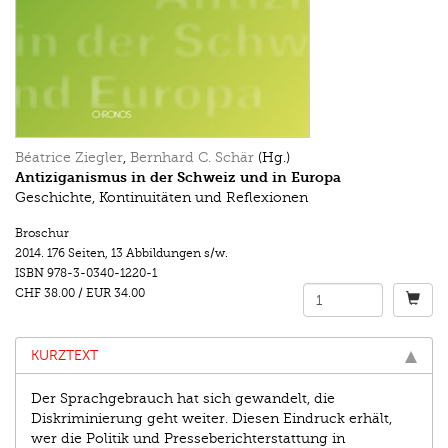
Béatrice Ziegler
,
Bernhard C. Schär
(Hg.)
Antiziganismus in der Schweiz und in Europa
Geschichte, Kontinuitäten und Reflexionen
Broschur
2014.
176 Seiten
,
13 Abbildungen s/w.
ISBN
978-3-0340-1220-1
CHF 38.00
/
EUR 34.00
KURZTEXT
Der Sprachgebrauch hat sich gewandelt, die
Diskriminierung geht weiter. Diesen Eindruck erhält,
wer die Politik und Presseberichterstattung in