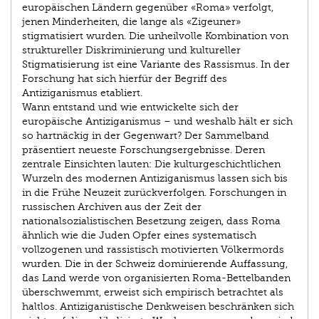
europäischen Ländern gegenüber «Roma» verfolgt,
jenen Minderheiten, die lange als ­«Zigeuner»
stigmatisiert wurden. Die unheilvolle Kombination von
struktureller Diskriminierung und kultureller
Stigmatisierung ist eine Variante des Rassismus. In der
Forschung hat sich hierfür der Begriff des
Antiziganismus etabliert.
Wann entstand und wie entwickelte sich der
europäische Antiziganismus – und weshalb hält er sich
so hartnäckig in der Gegenwart? Der Sammelband
präsentiert neueste Forschungsergebnisse. Deren
zentrale Einsichten lauten: Die kulturgeschichtlichen
Wurzeln des modernen Antiziganismus lassen sich bis
in die Frühe Neuzeit zurückverfolgen. Forschungen in
russischen Archiven aus der Zeit der
nationalsozialistischen Besetzung zeigen, dass Roma
ähnlich wie die Juden Opfer eines systematisch
vollzogenen und rassistisch motivierten Völkermords
wurden. Die in der Schweiz dominierende Auffassung,
das Land werde von organisierten Roma-Bettelbanden
überschwemmt, erweist sich empirisch betrachtet als
haltlos. Antiziganistische Denkweisen beschränken sich