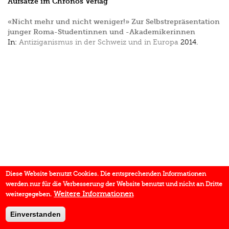
Aufsätze im Chronos Verlag
«Nicht mehr und nicht weniger!» Zur Selbstrepräsentation
junger Roma-Studentinnen und -Akademikerinnen
In:
Antiziganismus in der Schweiz und in Europa
2014.
Diese Website benutzt Cookies. Die entsprechenden Informationen
werden nur für die Verbesserung der Website benutzt und nicht an Dritte
Weitere Informationen
weitergegeben.
Einverstanden