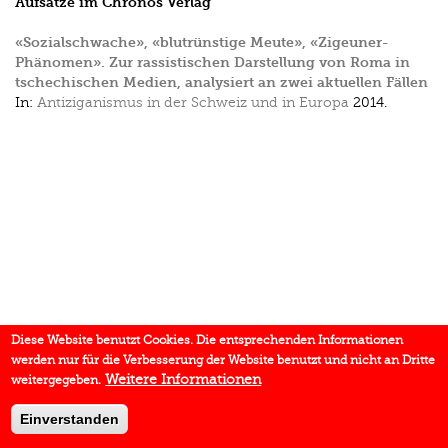
Aufsätze im Chronos Verlag
«Sozialschwache», «blutrünstige Meute», «Zigeuner-
Phänomen». Zur rassistischen Darstellung von Roma in
tschechischen Medien, analysiert an zwei aktuellen Fällen
In:
Antiziganismus in der Schweiz und in Europa
2014.
Diese Website benutzt Cookies. Die entsprechenden Informationen
werden nur für die Verbesserung der Website benutzt und nicht an Dritte
Weitere Informationen
weitergegeben.
Einverstanden