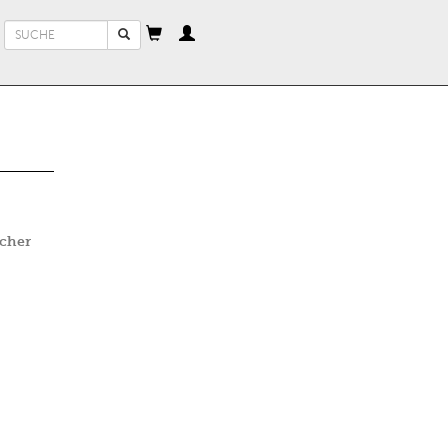
Suchformular
Suche
cher