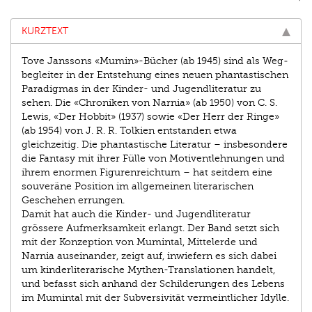
KURZTEXT
Tove Janssons «Mumin»-Bücher (ab 1945) sind als Weg­
begleiter in der Entstehung eines neuen phantastischen
Paradigmas in der Kinder- und Jugendliteratur zu
sehen. Die «Chroniken von Narnia» (ab 1950) von C. S.
Lewis, «Der Hobbit» (1937) sowie «Der Herr der Ringe»
(ab 1954) von J. R. R. Tolkien entstanden etwa
gleichzeitig. Die phantastische Literatur – insbesondere
die Fantasy mit ihrer Fülle von Motiventlehnungen und
ihrem enormen Figurenreichtum – hat seitdem eine
souveräne Position im allgemeinen literarischen
Geschehen errungen.
Damit hat auch die Kinder- und Jugendliteratur
grössere Aufmerksamkeit erlangt. Der Band setzt sich
mit der Konzeption von Mumintal, Mittelerde und
Narnia auseinander, zeigt auf, inwiefern es sich dabei
um kinderliterarische Mythen-Translationen handelt,
und befasst sich anhand der Schilderungen des Lebens
im Mumintal mit der Subversivität vermeintlicher Idylle.