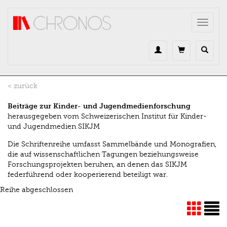
Direkt zum Inhalt
Toggle
navigat
< zurück
Beiträge zur Kinder- und Jugendmedienforschung
herausgegeben vom Schweizerischen Institut für Kinder-
und Jugendmedien SIKJM
Die Schriftenreihe umfasst Sammelbände und Monografien,
die auf wissenschaftlichen Tagungen beziehungsweise
Forschungsprojekten beruhen, an denen das SIKJM
federführend oder kooperierend beteiligt war.
Reihe abgeschlossen