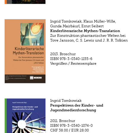
Ingrid Tomkowiak, Klaus Müller-Wille,
Gunda Mairbäurl, Ernst Seibert
Kinderliterarische Mythen-Translation
Zur Konstruktion phantastischer Welten bei
Tove Jansson, C. S. Lewis und J. R. R. Tolkien
2013.
Broschur
ISBN
978-3-0340-1155-6
Vergriffen / Restexemplare
Ingrid Tomkowiak
Perspektiven der Kinder- und
Jugendmedienforschung
2011.
Broschur
ISBN
978-3-0340-1074-0
CHF 38.00
/
EUR 28.00