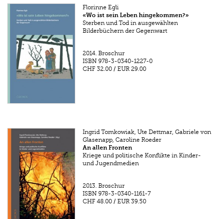
Florinne Egli
«Wo ist sein Leben hingekommen?»
Sterben und Tod in ausgewählten
Bilderbüchern der Gegenwart
2014.
Broschur
ISBN
978-3-0340-1227-0
CHF 32.00
/
EUR 29.00
Ingrid Tomkowiak, Ute Dettmar, Gabriele von
Glasenapp, Caroline Roeder
An allen Fronten
Kriege und politische Konflikte in Kinder-
und Jugendmedien
2013.
Broschur
ISBN
978-3-0340-1161-7
CHF 48.00
/
EUR 39.50