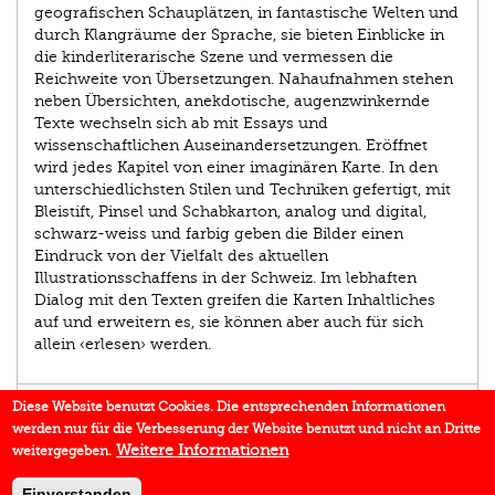
geografischen Schauplätzen, in fantastische Welten und
durch Klangräume der Sprache, sie bieten Einblicke in
die kinderliterarische Szene und vermessen die
Reichweite von Übersetzungen. Nahaufnahmen stehen
neben Übersichten, anekdotische, augenzwinkernde
Texte wechseln sich ab mit Essays und
wissenschaftlichen Auseinandersetzungen. Eröffnet
wird jedes Kapitel von einer imaginären Karte. In den
unterschiedlichsten Stilen und Techniken gefertigt, mit
Bleistift, Pinsel und Schabkarton, analog und digital,
schwarz-weiss und farbig geben die Bilder einen
Eindruck von der Vielfalt des aktuellen
Illustrationsschaffens in der Schweiz. Im lebhaften
Dialog mit den Texten greifen die Karten Inhaltliches
auf und erweitern es, sie können aber auch für sich
allein ‹erlesen› werden.
EINBLICK
Diese Website benutzt Cookies. Die entsprechenden Informationen
werden nur für die Verbesserung der Website benutzt und nicht an Dritte
IN DEN MEDIEN
Weitere Informationen
weitergegeben.
DOWNLOADS
Einverstanden