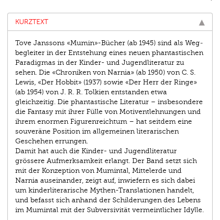
KURZTEXT
Tove Janssons «Mumin»-Bücher (ab 1945) sind als Weg­
begleiter in der Entstehung eines neuen phantastischen
Paradigmas in der Kinder- und Jugendliteratur zu
sehen. Die «Chroniken von Narnia» (ab 1950) von C. S.
Lewis, «Der Hobbit» (1937) sowie «Der Herr der Ringe»
(ab 1954) von J. R. R. Tolkien entstanden etwa
gleichzeitig. Die phantastische Literatur – insbesondere
die Fantasy mit ihrer Fülle von Motiventlehnungen und
ihrem enormen Figurenreichtum – hat seitdem eine
souveräne Position im allgemeinen literarischen
Geschehen errungen.
Damit hat auch die Kinder- und Jugendliteratur
grössere Aufmerksamkeit erlangt. Der Band setzt sich
mit der Konzeption von Mumintal, Mittelerde und
Narnia auseinander, zeigt auf, inwiefern es sich dabei
um kinderliterarische Mythen-Translationen handelt,
und befasst sich anhand der Schilderungen des Lebens
im Mumintal mit der Subversivität vermeintlicher Idylle.