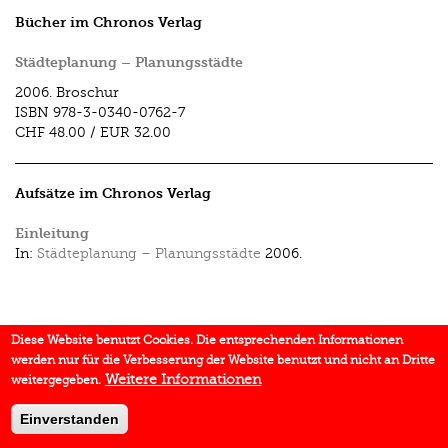
Bücher im Chronos Verlag
Städteplanung – Planungsstädte
2006.
Broschur
ISBN
978-3-0340-0762-7
CHF 48.00
/
EUR 32.00
Aufsätze im Chronos Verlag
Einleitung
In:
Städteplanung – Planungsstädte
2006.
Diese Website benutzt Cookies. Die entsprechenden Informationen
werden nur für die Verbesserung der Website benutzt und nicht an Dritte
Weitere Informationen
weitergegeben.
Einverstanden