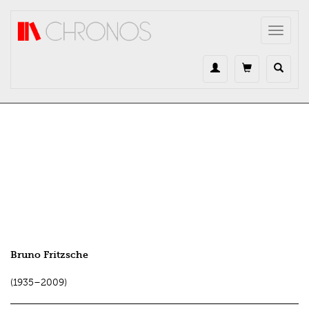
Direkt zum Inhalt
Toggle
navigat
Bruno Fritzsche
(1935–2009)