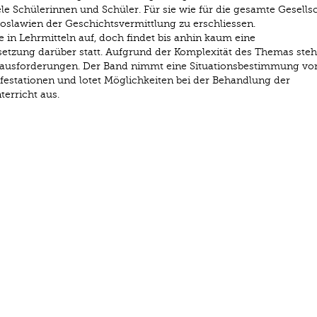
le Schülerinnen und Schüler. Für sie wie für die gesamte Gesells
oslawien der Geschichtsvermittlung zu erschliessen.
in Lehrmitteln auf, doch findet bis anhin kaum eine
etzung darüber statt. Aufgrund der Komplexität des Themas steh
ausforderungen. Der Band nimmt eine Situations­bestimmung vor
i­festationen und lotet Möglichkeiten bei der Behandlung der
erricht aus.