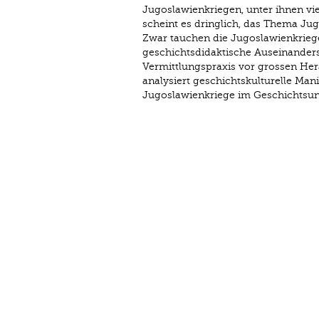
Jugoslawienkriegen, unter ihnen vie
scheint es dringlich, das Thema Jug
Zwar tauchen die Jugoslawienkriege 
geschichtsdidaktische Auseinanders
Vermittlungspraxis vor grossen Her
analysiert geschichtskulturelle Man
Jugoslawienkriege im Geschichtsunt